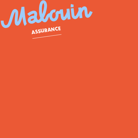
ASSURANCE
/
Trucs et actualités
/
L’assurance moto